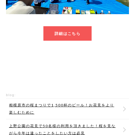
詳細はこちら
blog:
相模原市の桜まつりで1,500杯のビール！お花見をより
楽しむために
上野公園の花見で50名様の利用を頂きました！桜を見な
がら今年は違ったことをしたい方は必見