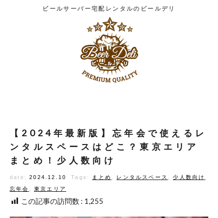
ビールサーバー宅配レンタルのビールデリ
【2024年最新版】忘年会で使えるレ
ンタルスペースはどこ？東京エリア
まとめ！少人数向け
date:
2024.12.10
Tags:
まとめ
,
レンタルスペース
,
少人数向け
,
忘年会
,
東京エリア
この記事の訪問数 :
1,255