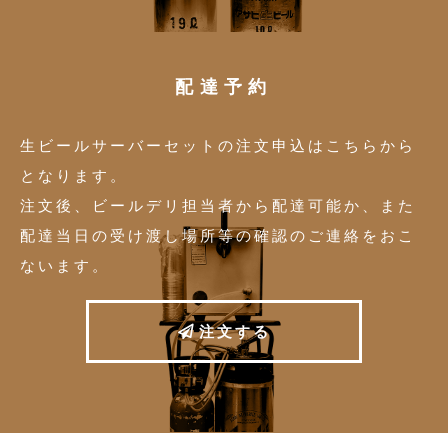
配達予約
生ビールサーバーセットの注文申込はこちらから
となります。
注文後、ビールデリ担当者から配達可能か、また
配達当日の受け渡し場所等の確認のご連絡をおこ
ないます。
注
文
す
る