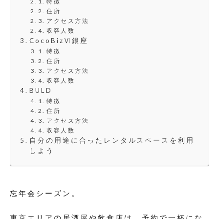
特徴
住所
アクセス方法
収容人数
CocoBizⅥ銀座
特徴
住所
アクセス方法
収容人数
BULD
特徴
住所
アクセス方法
収容人数
自分の用途に合ったレンタルスペースを利用
しよう
忘年会シーズン。
東京エリアの居酒屋や飲食店は、予約で一杯にな