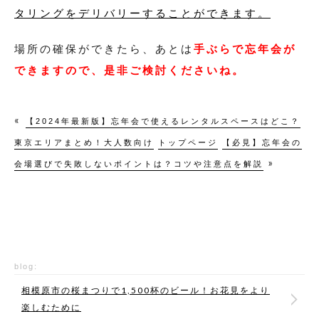
タリングをデリバリーすることができます。
場所の確保ができたら、あとは
手ぶらで忘年会が
できますので、是非ご検討くださいね。
«
【2024年最新版】忘年会で使えるレンタルスペースはどこ？
東京エリアまとめ！大人数向け
トップページ
【必見】忘年会の
»
会場選びで失敗しないポイントは？コツや注意点を解説
blog:
相模原市の桜まつりで1,500杯のビール！お花見をより
楽しむために