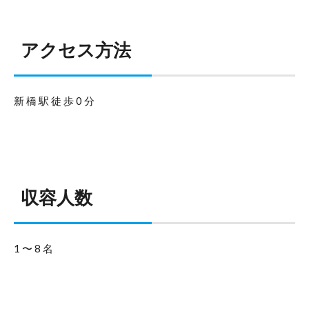
アクセス方法
新橋駅徒歩0分
収容人数
1〜8名