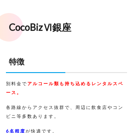
CocoBizⅥ銀座
特徴
別料金で
アルコール類も持ち込めるレンタルスペ
ース。
各路線からアクセス抜群で、周辺に飲食店やコン
ビニ等多数あります。
6名程度
が快適です。