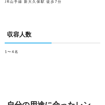
JR山手線 新大久保駅 徒歩7分
収容人数
1〜4名
自分の用途に合ったレン