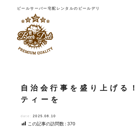
ビールサーバー宅配レンタルのビールデリ
自治会行事を盛り上げる
ティーを
date:
2025.08.10
この記事の訪問数 :
370