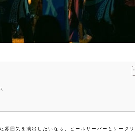
ス
た雰囲気を演出したいなら、ビールサーバーとケータリ