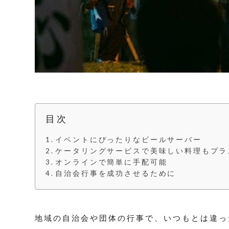
目次
イベントにぴったりなビールサーバー
ケータリングサービスで美味しい料理もプラ
オンラインで簡単に手配可能
自治会行事を成功させるために
地域の自治会や団体の行事で、いつもとは違っ