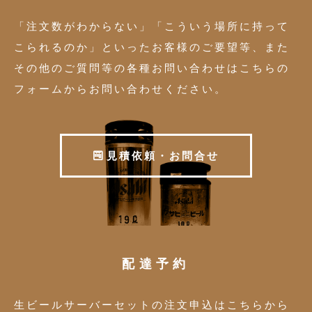
「注文数がわからない」「こういう場所に持って
こられるのか」といったお客様のご要望等、また
その他のご質問等の各種お問い合わせはこちらの
フォームからお問い合わせください。
見
積
依
頼
・
お
問
合
せ
配達予約
生ビールサーバーセットの注文申込はこちらから