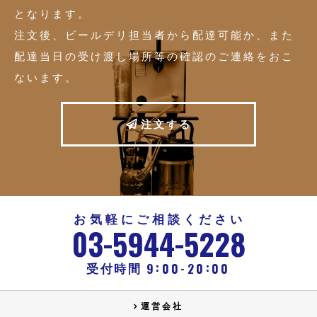
となります。
注文後、ビールデリ担当者から配達可能か、また
配達当日の受け渡し場所等の確認のご連絡をおこ
ないます。
注
文
す
る
お気軽にご相談ください
-
-
03
5944
5228
:
:
-
9
00
20
00
受付時間
運営会社