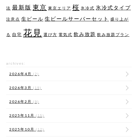
桜
東京
最新版
氷冷式タイプ
法
東京エリア
氷冷式
生ビールサーバーセット
生ビール
注意点
盛り上が
花見
飲み放題
自宅
る
選び方
電気式
飲み放題プラン
archives:
2026年4月
(2)
2026年3月
(19)
2026年2月
(9)
2025年11月
(15)
2025年10月
(12)