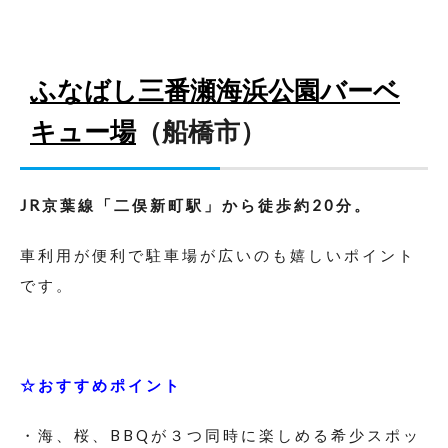
ふなばし三番瀬海浜公園バーベ
キュー場
（船橋市）
JR京葉線「二俣新町駅」から徒歩約20分。
車利用が便利で駐車場が広いのも嬉しいポイント
です。
☆おすすめポイント
・海、桜、BBQが３つ同時に楽しめる希少スポッ