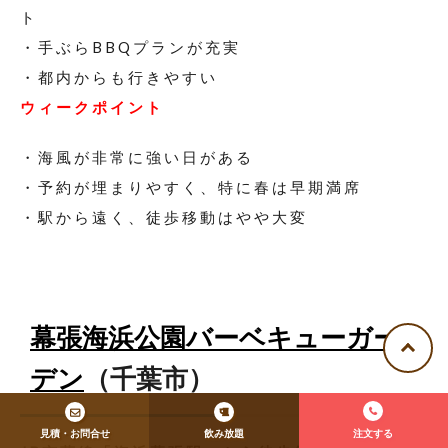
ト
・手ぶらBBQプランが充実
・都内からも行きやすい
ウィークポイント
・海風が非常に強い日がある
・予約が埋まりやすく、特に春は早期満席
・駅から遠く、徒歩移動はやや大変
幕張海浜公園バーベキューガー
デン
（千葉市）
見積・お問合せ
飲み放題
注文する