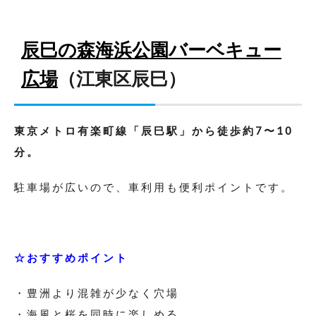
辰巳の森海浜公園バーベキュー
広場
（江東区辰巳）
東京メトロ有楽町線「辰巳駅」から徒歩約7〜10
分。
駐車場が広いので、車利用も便利ポイントです。
☆おすすめポイント
・豊洲より混雑が少なく穴場
・海風と桜を同時に楽しめる