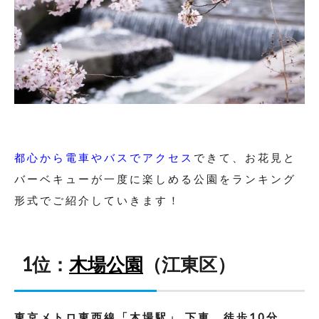
都心から電車やバスでアクセス
できて、お花見と
バーベキューが一度に楽しめる公園をランキング
形式でご紹介していきます！
1位：
木場公園
（江東区）
東京メトロ東西線「木場駅」 下車 徒歩10分
、