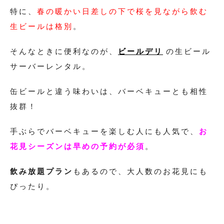
特に、
春の暖かい日差しの下で桜を見ながら飲む
生ビールは格別
。
そんなときに便利なのが、
ビールデリ
の生ビール
サーバーレンタル。
缶ビールと違う味わいは、バーベキューとも相性
抜群！
手ぶらでバーベキューを楽しむ人にも人気で、
お
花見シーズンは早めの予約が必須
。
飲み放題プラン
もあるので、大人数のお花見にも
ぴったり。