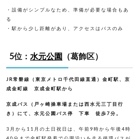
・設備がシンプルなため、準備が必要な場合もあ
る
・駅から少し距離があり、アクセスはバスのみ
5位：
水元公園
（葛飾区）
JR常磐線（東京メトロ千代田線直通）金町駅、京
成金町線 京成金町駅から
京成バス（戸ヶ崎操車場または西水元三丁目行
き）にて、水元公園バス停 下車 徒歩7分。
3月から11月の土日祝日は、午前9時から午後4時
40分まで金町駅発着で公園沿いを走る循環バスが