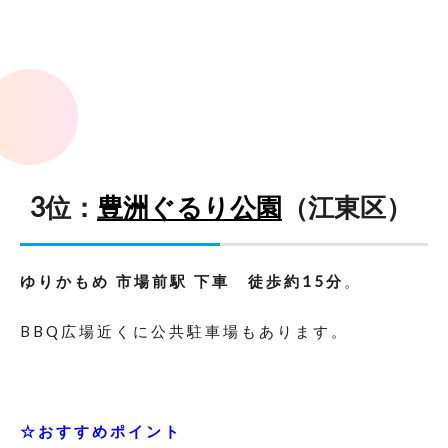
3位：
豊洲ぐるり公園
（江東区）
ゆりかもめ 市場前駅 下車 徒歩約15分
。
BBQ広場近くに公共駐車場もあります。
☆おすすめポイント