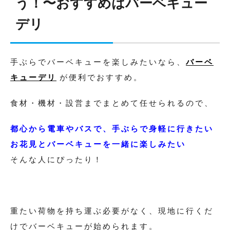
う！〜おすすめはバーベキュー
デリ
手ぶらでバーベキューを楽しみたいなら、
バーベ
キューデリ
が便利でおすすめ。
食材・機材・設営までまとめて任せられるので、
都心から電車やバスで、手ぶらで身軽に行きたい
お花見とバーベキューを一緒に楽しみたい
そんな人にぴったり！
重たい荷物を持ち運ぶ必要がなく、現地に行くだ
けでバーベキューが始められます。