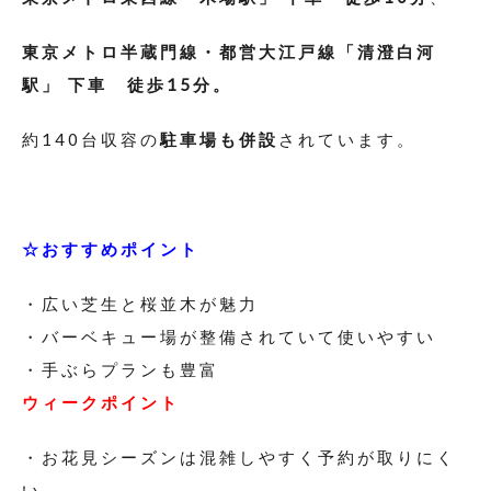
東京メトロ半蔵門線・都営大江戸線「清澄白河
駅」 下車 徒歩15分。
約140台収容の
駐車場も併設
されています。
☆おすすめポイント
・広い芝生と桜並木が魅力
・バーベキュー場が整備されていて使いやすい
・手ぶらプランも豊富
ウィークポイント
・お花見シーズンは混雑しやすく予約が取りにく
い