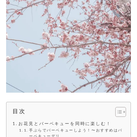
目次
お花見とバーベキューを同時に楽しむ！
手ぶらでバーベキューしよう！〜おすすめはバ
ーベキューデリ