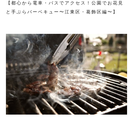
【都心から電車・バスでアクセス！公園でお花見
と手ぶらバーベキュー〜江東区・葛飾区編〜】