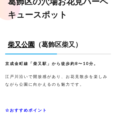
葛飾区の穴場お花見バーベ
キュースポット
柴又公園
（葛飾区柴又）
京成金町線「柴又駅」から徒歩約8〜10分。
江戸川沿いで開放感があり、お花見散歩を楽しみ
ながら公園に向かえるのも魅力です。
☆おすすめポイント