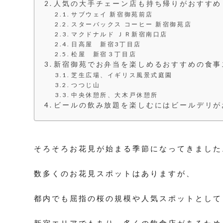
人気の大手チェーン店も持ち帰りがおすすめ
サブウェイ 新宿御苑前店
スターバックス コーヒー 新宿御苑店
マクドナルド ＪＲ新宿南口店
日高屋 新宿3丁目店
松屋 新宿３丁目店
新宿御苑でお弁当を楽しめるおすすめの食事
芝生広場、イギリス風景式庭園
つつじ山
中央休憩所、大木戸休憩所
ビールの飲み放題を楽しむにはビールデリが
そろそろお花見が始まる季節になってきました
数多くのお花見スポットはありますが、
都内でも屈指の桜の規模や人気スポットとして