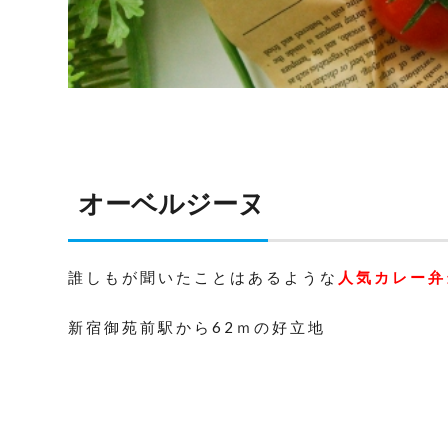
オーベルジーヌ
誰しもが聞いたことはあるような
人気カレー弁
新宿御苑前駅から62ｍの好立地