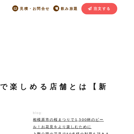
見積・お問合せ
飲み放題
注文する
で楽しめる店舗とは【新
blog:
相模原市の桜まつりで1,500杯のビー
ル！お花見をより楽しむために
上野公園の花見で50名様の利用を頂きま