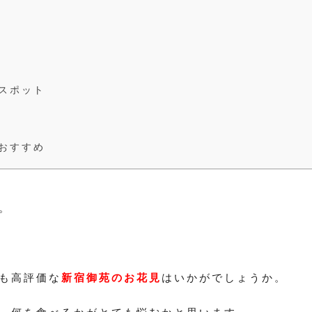
スポット
おすすめ
。
も高評価な
新宿御苑のお花見
はいかがでしょうか。