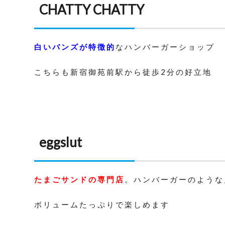
CHATTY CHATTY
白いバンズが特徴的
なハンバーガーショップ
こちらも新宿御苑前駅から徒歩2分の好立地
eggslut
たまごサンドの専門店
。ハンバーガーのような
ボリュームたっぷりで楽しめます