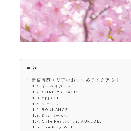
目次
新宿御苑エリアのおすすめテイクアウト
オーベルジーヌ
CHATTY CHATTY
eggslut
シェフス
BOUL’ANGE
&sandwich.
Cafe Restaurant AUREOLE
Hamburg Will