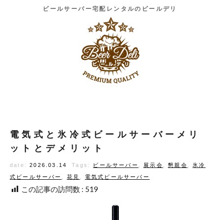
ビールサーバー宅配レンタルのビールデリ
電気式と氷冷式ビールサーバーメリ
ットとデメリット
date:
2026.03.14
Tags:
ビールサーバー
,
展示会
,
懇親会
,
氷冷
式ビールサーバー
,
花見
,
電気式ビールサーバー
この記事の訪問数 :
519