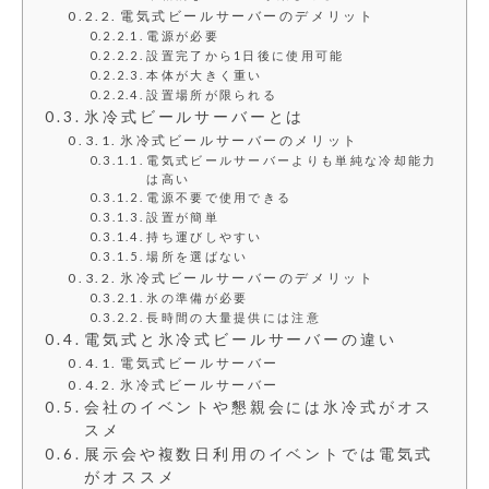
電気式ビールサーバーのデメリット
電源が必要
設置完了から1日後に使用可能
本体が大きく重い
設置場所が限られる
氷冷式ビールサーバーとは
氷冷式ビールサーバーのメリット
電気式ビールサーバーよりも単純な冷却能力
は高い
電源不要で使用できる
設置が簡単
持ち運びしやすい
場所を選ばない
氷冷式ビールサーバーのデメリット
氷の準備が必要
長時間の大量提供には注意
電気式と氷冷式ビールサーバーの違い
電気式ビールサーバー
氷冷式ビールサーバー
会社のイベントや懇親会には氷冷式がオス
スメ
展示会や複数日利用のイベントでは電気式
がオススメ