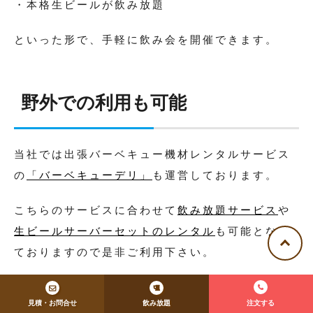
・本格生ビールが飲み放題
といった形で、手軽に飲み会を開催できます。
野外での利用も可能
当社では出張バーベキュー機材レンタルサービス
の
「バーベキューデリ」
も運営しております。
こちらのサービスに合わせて
飲み放題サービス
や
生ビールサーバーセットのレンタル
も可能となっ
ておりますので是非ご利用下さい。
見積・お問合せ
飲み放題
注文する