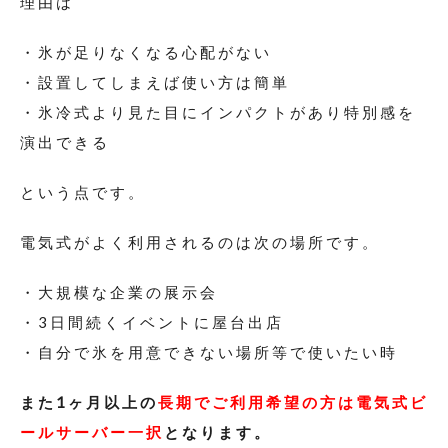
理由は
・氷が足りなくなる心配がない
・設置してしまえば使い方は簡単
・氷冷式より見た目にインパクトがあり特別感を
演出できる
という点です。
電気式がよく利用されるのは次の場所です。
・大規模な企業の展示会
・3日間続くイベントに屋台出店
・自分で氷を用意できない場所等で使いたい時
また1ヶ月以上の
長期でご利用希望の方は電気式ビ
ールサーバー一択
となります。