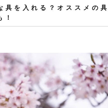
な具を入れる？オススメの
も！