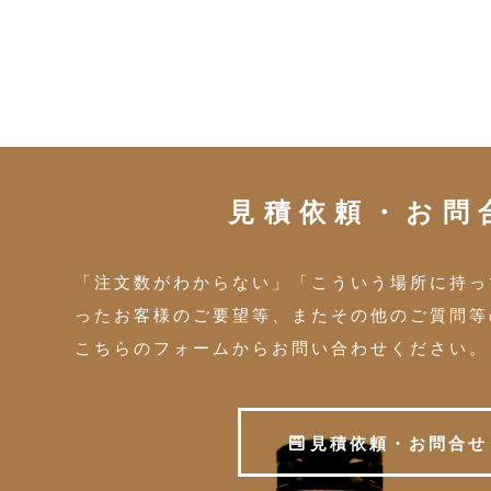
見積依頼・お問
「注文数がわからない」「こういう場所に持っ
ったお客様のご要望等、またその他のご質問等
こちらのフォームからお問い合わせください。
見
積
依
頼
・
お
問
合
せ