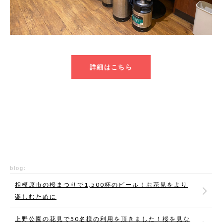
詳細はこちら
blog:
相模原市の桜まつりで1,500杯のビール！お花見をより
楽しむために
上野公園の花見で50名様の利用を頂きました！桜を見な