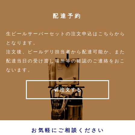
配達予約
生ビールサーバーセットの注文申込はこちらから
となります。
注文後、ビールデリ担当者から配達可能か、また
配達当日の受け渡し場所等の確認のご連絡をおこ
ないます。
注
文
す
る
お気軽にご相談ください