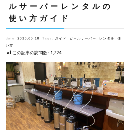
ルサーバーレンタルの
使い方ガイド
date:
2025.05.18
Tags:
ガイド
,
ビールサーバー
,
レンタル
,
使
い方
この記事の訪問数 :
1,724