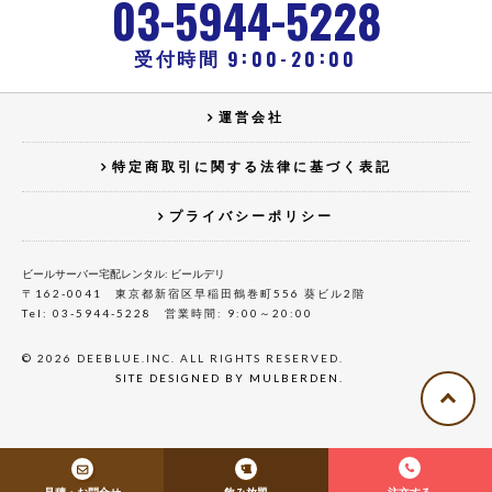
-
-
03
5944
5228
:
:
-
9
00
20
00
受付時間
運営会社
特定商取引に関する法律に基づく表記
プライバシーポリシー
ビールサーバー宅配レンタル: ビールデリ
〒162-0041 東京都新宿区早稲田鶴巻町556 葵ビル2階
Tel: 03-5944-5228 営業時間: 9:00～20:00
© 2026 DEEBLUE.INC. ALL RIGHTS RESERVED.
SITE DESIGNED BY MULBERDEN.