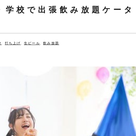
・学校で出張飲み放題ケータ
校
,
打ち上げ
,
生ビール
,
飲み放題