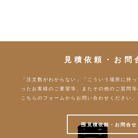
見積依頼・お問
「注文数がわからない」「こういう場所に持っ
ったお客様のご要望等、またその他のご質問等
こちらのフォームからお問い合わせください。
見
積
依
頼
・
お
問
合
せ