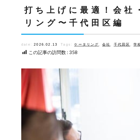
打ち上げに最適！会社
リング〜千代田区編
date:
2026.02.13
Tags:
ケータリング
,
会社
,
千代田区
,
学
この記事の訪問数 :
358