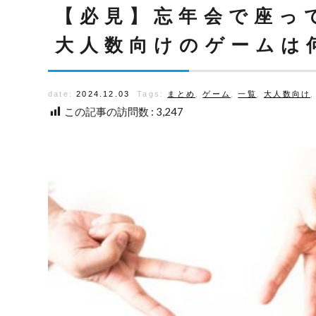
【必見】忘年会で座っ
大人数向けのゲームは
date:
2024.12.03
Tags:
まとめ
,
ゲーム
,
一覧
,
大人数向け
この記事の訪問数 :
3,247