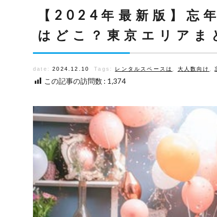
【2024年最新版】
はどこ？東京エリアま
date:
2024.12.10
Tags:
レンタルスペースは
,
大人数向け
,
この記事の訪問数 :
1,374