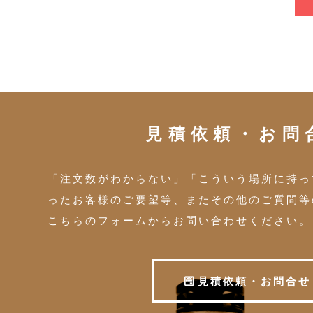
見積依頼・お問
「注文数がわからない」「こういう場所に持っ
ったお客様のご要望等、またその他のご質問等
こちらのフォームからお問い合わせください。
見
積
依
頼
・
お
問
合
せ