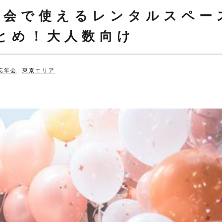
忘年会で使えるレンタルスペー
とめ！大人数向け
忘年会
,
東京エリア