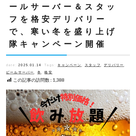
ールサーバー＆スタッ
フを格安デリバリー
で、寒い冬を盛り上げ
隊キャンペーン開催
date:
2025.01.14
Tags:
キャンペーン
,
スタッフ
,
デリバリー
,
ビールサーバー
,
冬
,
格安
この記事の訪問数 :
1,388