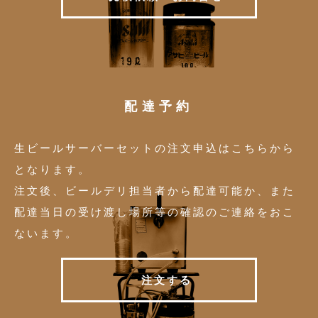
配達予約
生ビールサーバーセットの注文申込はこちらから
となります。
注文後、ビールデリ担当者から配達可能か、また
配達当日の受け渡し場所等の確認のご連絡をおこ
ないます。
注
文
す
る