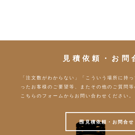
見積依頼・お問
「注文数がわからない」「こういう場所に持っ
ったお客様のご要望等、またその他のご質問等
こちらのフォームからお問い合わせください。
見
積
依
頼
・
お
問
合
せ