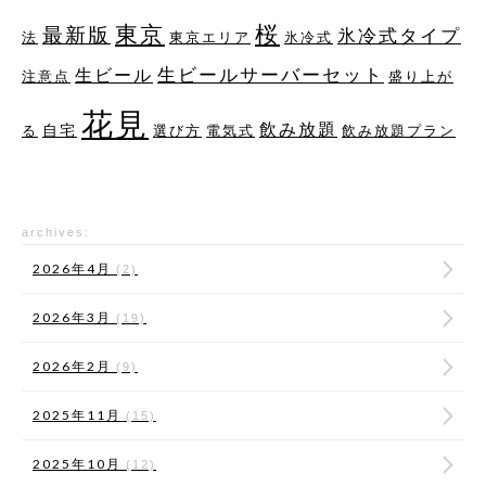
桜
東京
最新版
氷冷式タイプ
法
東京エリア
氷冷式
生ビールサーバーセット
生ビール
注意点
盛り上が
花見
飲み放題
自宅
る
選び方
電気式
飲み放題プラン
archives:
2026年4月
(2)
2026年3月
(19)
2026年2月
(9)
2025年11月
(15)
2025年10月
(12)