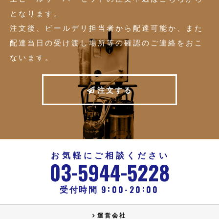
となります。
注文後、ビールデリ担当者から配達可能か、また
配達当日の受け渡し場所等の確認のご連絡をおこ
ないます。
注
文
す
る
お気軽にご相談ください
-
-
03
5944
5228
:
:
-
9
00
20
00
受付時間
運営会社