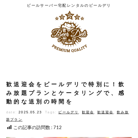
ビールサーバー宅配レンタルのビールデリ
歓送迎会をビールデリで特別に！飲
み放題プランとケータリングで、感
動的な送別の時間を
date:
2025.05.23
Tags:
ビールデリ
,
歓迎会
,
歓送迎会
,
飲み放
題プラン
この記事の訪問数 :
712