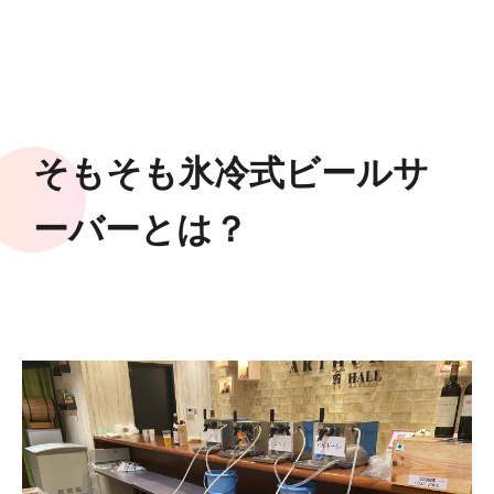
そもそも氷冷式ビールサ
ーバーとは？