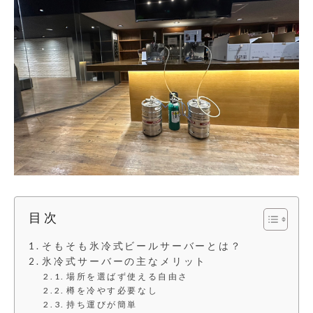
目次
そもそも氷冷式ビールサーバーとは？
氷冷式サーバーの主なメリット
場所を選ばず使える自由さ
樽を冷やす必要なし
持ち運びが簡単