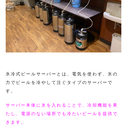
氷冷式ビールサーバーとは、電気を使わず、氷の
力でビールを冷やして注ぐタイプのサーバーで
す。
サーバー本体に氷を入れることで、冷却機能を果
たし、電源のない場所でも冷たいビールを提供で
きます。