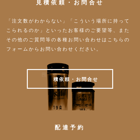
見積依頼・お問合せ
「注文数がわからない」「こういう場所に持って
こられるのか」といったお客様のご要望等、また
その他のご質問等の各種お問い合わせはこちらの
フォームからお問い合わせください。
見
積
依
頼
・
お
問
合
せ
配達予約