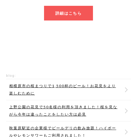
詳細はこちら
blog:
相模原市の桜まつりで1,500杯のビール！お花見をより
楽しむために
上野公園の花見で50名様の利用を頂きました！桜を見な
がら今年は違ったことをしたい方は必見
秋葉原駅近の企業様でビールデリの飲み放題！ハイボー
ルやレモンサワーもご利用されました！