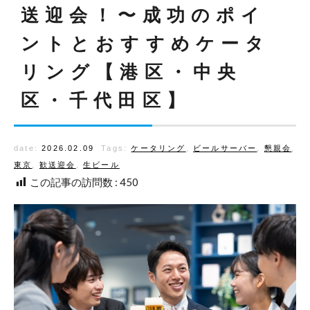
送迎会！〜成功のポイ
ントとおすすめケータ
リング【港区・中央
区・千代田区】
date:
2026.02.09
Tags:
ケータリング
,
ビールサーバー
,
懇親会
,
東京
,
歓送迎会
,
生ビール
この記事の訪問数 :
450