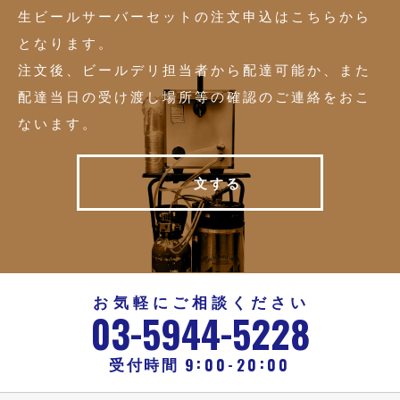
生ビールサーバーセットの注文申込はこちらから
となります。
注文後、ビールデリ担当者から配達可能か、また
配達当日の受け渡し場所等の確認のご連絡をおこ
ないます。
注
文
す
る
お気軽にご相談ください
-
-
03
5944
5228
:
:
-
9
00
20
00
受付時間