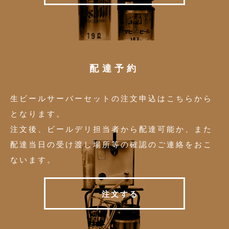
配達予約
生ビールサーバーセットの注文申込はこちらから
となります。
注文後、ビールデリ担当者から配達可能か、また
配達当日の受け渡し場所等の確認のご連絡をおこ
ないます。
注
文
す
る